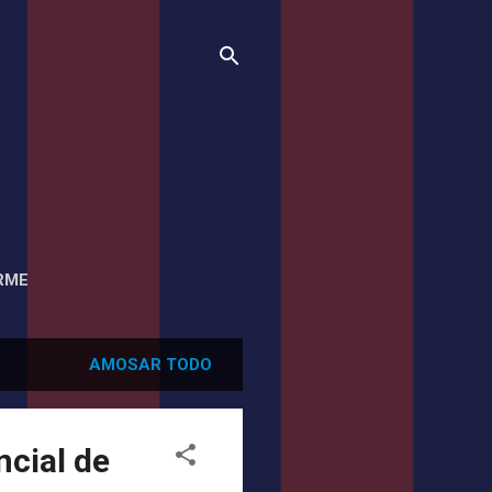
RME
AMOSAR TODO
ncial de