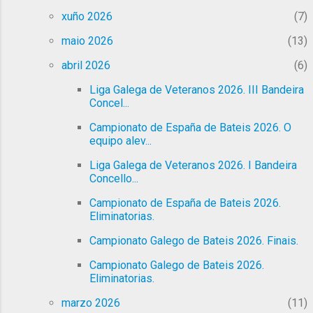
Patrón/a: Alcira Romero. Tanda: 1 Rúa: 3
xuño 2026
7
Tempo final: 11:44,96 Posto final: 3º
Clasifícase para a final do Campionato
maio 2026
13
Galego o equipoi alevín feminino. Resu...
abril 2026
6
Liga Galega de Veteranos 2026. III Bandeira
Concel...
Campionato de España de Bateis 2026. O
equipo alev...
Liga Galega de Veteranos 2026. I Bandeira
Concello...
Campionato de España de Bateis 2026.
Eliminatorias.
Campionato Galego de Bateis 2026. Finais.
Campionato Galego de Bateis 2026.
Eliminatorias.
marzo 2026
11