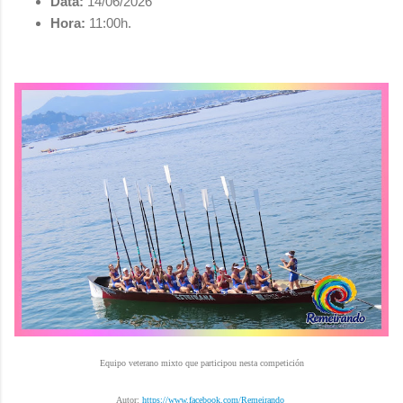
Data:
14/06/2026
Hora:
11:00h.
Equipo veterano mixto que participou nesta competición
Autor:
https://www.facebook.com/Remeirando