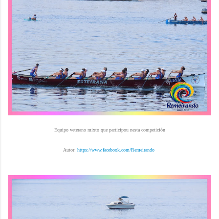
Equipo veterano mixto que participou nesta competición
Autor:
https://www.facebook.com/Remeirando