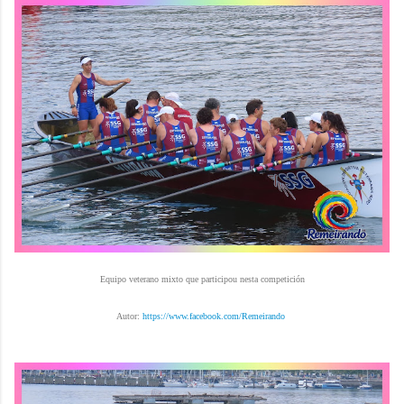
Equipo veterano mixto que participou nesta competición
Autor:
https://www.facebook.com/Remeirando