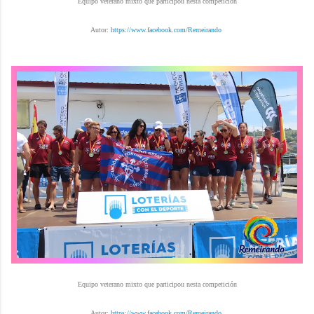
Equipo veterano mixto que participou nesta competición
Autor:
https://www.facebook.com/Remeirando
Equipo veterano mixto que participou nesta competición
Autor:
https://www.facebook.com/Remeirando