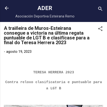
Saltar ao contido principal
ADER
Asociación Deportiva Esteirana Remo
A traiñeira de Muros-Esteirana
consegue a victoria na última regata
puntuable de LGT B e clasifícase para a
final do Teresa Herrera 2023
-
agosto 19, 2023
TERESA HERRERA 2023
Contra reloxo clasificatoria e puntuable para
a LGT B