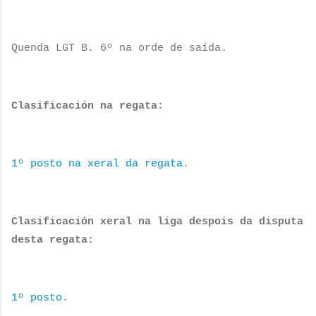
Quenda LGT B. 6º na orde de saída.
Clasificación na regata:
1º posto na xeral da regata
.
Clasificación xeral na liga despois da disputa
desta regata:
1º posto
.