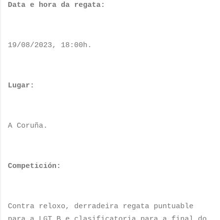
Data e hora da regata:
19/08/2023, 18:00h.
Lugar:
A Coruña.
Competición:
Contra reloxo, derradeira regata puntuable
para a LGT B e clasificatoria para a final do