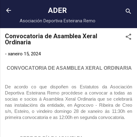
Saltar ao contido principal
ADER
Asociación Deportiva Esteirana Remo
Convocatoria de Asamblea Xeral
Ordinaria
-
xaneiro 15, 2024
CONVOCATORIA DE ASAMBLEA XERAL ORDINARIA
De acordo co que dispoñen os Estatutos da Asociación
Deportiva Esteirana Remo procédese a convocar a todas as
socias e socios á Asamblea Xeral Ordinaria que se celebrará
nas instalacións da entidade, en Agrocovo - Ribeira de Creo
s/n, Esteiro, o vindeiro domingo 28 de xaneiro ás 11:30h en
primeira convocatoria e as 12:00h en segunda convocatoria.